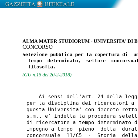
ALMA MATER STUDIORUM - UNIVERSITA' DI
CONCORSO
Selezione pubblica per la copertura di  un
  tempo  determinato,  settore  concorsual
(GU n.15 del 20-2-2018)
    Ai sensi dell'art. 24 della legg
per la disciplina dei ricercatori a 
questa Universita' con decreto retto
s.m., e' indetta la procedura selett
di ricercatore a tempo determinato d
impegno a tempo  pieno  della  durat
concorsuale  11/C5  -  Storia  della