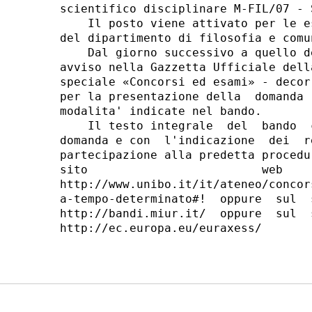
scientifico disciplinare M-FIL/07 - 
    Il posto viene attivato per le e
del dipartimento di filosofia e comu
    Dal giorno successivo a quello d
avviso nella Gazzetta Ufficiale dell
speciale «Concorsi ed esami» - decor
per la presentazione della  domanda 
modalita' indicate nel bando. 

    Il testo integrale  del  bando  
domanda e con  l'indicazione  dei  r
partecipazione alla predetta procedu
sito                         web    
http://www.unibo.it/it/ateneo/concor
a-tempo-determinato#!  oppure  sul  
http://bandi.miur.it/  oppure  sul  
http://ec.europa.eu/euraxess/ 
