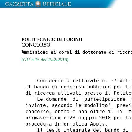
POLITECNICO DI TORINO
CONCORSO
(GU n.15 del 20-2-2018)
    Con decreto rettorale n. 37 del 
il bando di concorso pubblico per l'
di ricerca attivati presso il Polite
    Le domande  di  partecipazione  
inviate, secondo le modalita'  previ
concorso, entro e non oltre il 15  f
primaverile» e 28 maggio 2018 per la
procedura informatica Apply. 

    Il testo integrale del bando di 