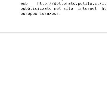
web    http://dottorato.polito.it/it
pubblicizzato nel sito  internet  ht
europeo Euraxess. 
