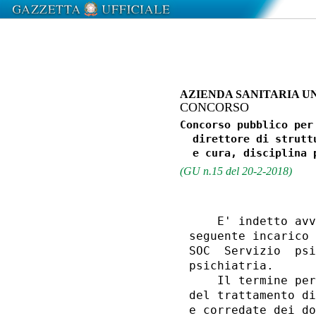
AZIENDA SANITARIA UN
CONCORSO
Concorso pubblico per
  direttore di strutt
(GU n.15 del 20-2-2018)
    E' indetto avv
seguente incarico 
SOC  Servizio  psi
psichiatria. 

    Il termine per
del trattamento di
e corredate dei do