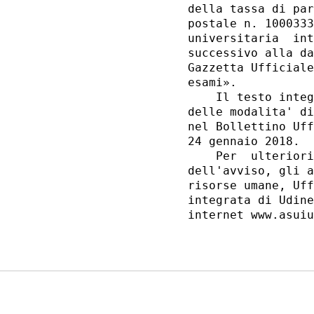
della tassa di par
postale n. 1000333
universitaria  int
successivo alla da
Gazzetta Ufficiale
esami». 

    Il testo integ
delle modalita' di
nel Bollettino Uff
24 gennaio 2018. 

    Per  ulteriori
dell'avviso, gli a
risorse umane, Uff
integrata di Udine
internet www.asuiu