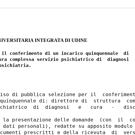
IVERSITARIA INTEGRATA DI UDINE
 il conferimento di un incarico quinquennale  di

ura complessa servizio psichiatrico di  diagnosi

iso di pubblica selezione per il  conferiment
quinquennale di: direttore di  struttura  com
chiatrico  di  diagnosi   e   cura   -   disc
 la presentazione delle domande  (con  il  co
 dati personali), redatte su apposito modulo 
cumenti prescritti e della ricevuta  di  vers