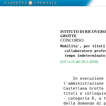
ISTITUTO DI RICOVERO
GROTTE
CONCORSO
Mobilita', per titoli
  collaboratore profe
(GU n.15 del 20-2-2018)
    In esecuzione 
l'amministrazione 
Castellana Grotte 
titoli e colloquio
- categoria D, a t
della domanda di p