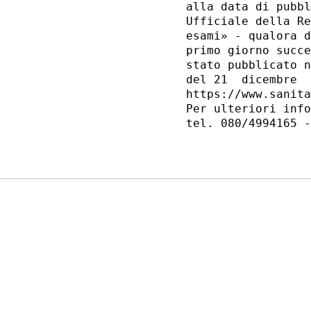
alla data di pubbl
Ufficiale della Re
esami» - qualora d
primo giorno succe
stato pubblicato n
del 21  dicembre  
https://www.sanita
Per ulteriori info
tel. 080/4994165 -