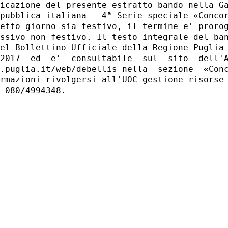
icazione del presente estratto bando nella Ga
pubblica italiana - 4ª Serie speciale «Concor
etto giorno sia festivo, il termine e' prorog
ssivo non festivo. Il testo integrale del ban
el Bollettino Ufficiale della Regione Puglia 
2017  ed  e'  consultabile  sul  sito  dell'A
.puglia.it/web/debellis nella  sezione  «Conc
rmazioni rivolgersi all'UOC gestione risorse 
 080/4994348. 
