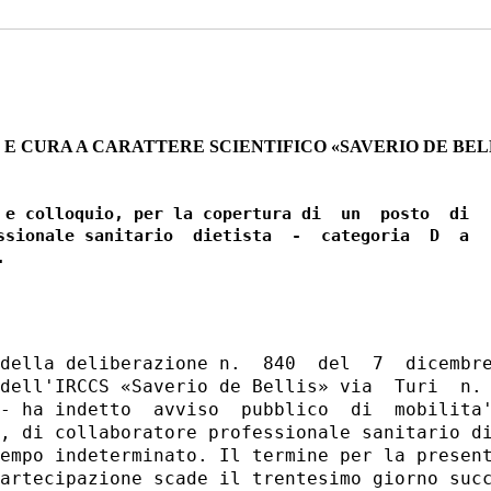
 E CURA A CARATTERE SCIENTIFICO «SAVERIO DE BEL
 e colloquio, per la copertura di  un  posto  di

ssionale sanitario  dietista  -  categoria  D  a

della deliberazione n.  840  del  7  dicembre
dell'IRCCS «Saverio de Bellis» via  Turi  n. 
- ha indetto  avviso  pubblico  di  mobilita'
, di collaboratore professionale sanitario di
empo indeterminato. Il termine per la present
artecipazione scade il trentesimo giorno succ