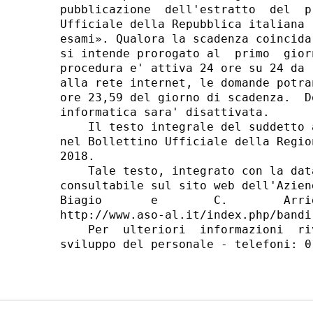
pubblicazione  dell'estratto  del  p
Ufficiale della Repubblica italiana 
esami». Qualora la scadenza coincida
si intende prorogato al  primo  gior
procedura e' attiva 24 ore su 24 da 
alla rete internet, le domande potra
ore 23,59 del giorno di scadenza.  D
informatica sara' disattivata. 

    Il testo integrale del suddetto 
nel Bollettino Ufficiale della Regio
2018. 

    Tale testo, integrato con la dat
consultabile sul sito web dell'Azien
Biagio       e        C.        Arri
http://www.aso-al.it/index.php/bandi
    Per  ulteriori  informazioni  ri
sviluppo del personale - telefoni: 0