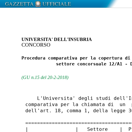
UNIVERSITA' DELL'INSUBRIA
CONCORSO
Procedura comparativa per la copertura di 
             settore concorsuale 12/A1 - D
(GU n.15 del 20-2-2018)
    L'Universita' degli studi dell'I
comparativa per la chiamata di  un  
dell'art. 18, comma 1, della legge 3
====================================
|                |   Settore    |  P