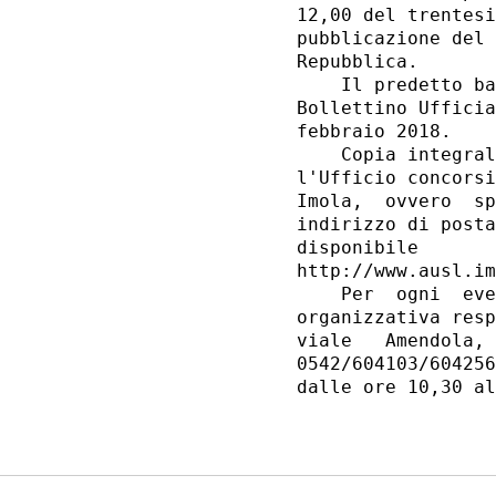
12,00 del trentesi
pubblicazione del 
Repubblica. 

    Il predetto ba
Bollettino Ufficia
febbraio 2018. 

    Copia integral
l'Ufficio concorsi
Imola,  ovvero  sp
indirizzo di posta
disponibile       
http://www.ausl.im
    Per  ogni  eve
organizzativa resp
viale   Amendola, 
0542/604103/604256
dalle ore 10,30 al