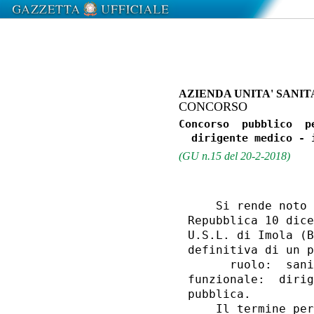
AZIENDA UNITA' SANIT
CONCORSO
Concorso  pubblico  p
(GU n.15 del 20-2-2018)
    Si rende noto 
Repubblica 10 dice
U.S.L. di Imola (B
definitiva di un p
      ruolo:  sani
funzionale:  dirig
pubblica. 

    Il termine per