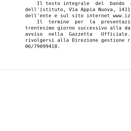
    Il testo integrale  del  bando  
dell'istituto, Via Appia Nuova, 1411
dell'ente e sul sito internet www.izs
    Il  termine  per  la  presentazi
trentesimo giorno successivo alla da
avviso  nella  Gazzetta   Ufficiale.
rivolgersi alla Direzione gestione r
06/79099418. 
