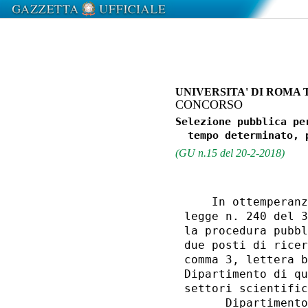
UNIVERSITA' DI ROMA 
CONCORSO
Selezione pubblica pe
(GU n.15 del 20-2-2018)
    In ottemperanz
legge n. 240 del 3
la procedura pubbl
due posti di ricer
comma 3, lettera b
Dipartimento di qu
settori scientific
      Dipartimento