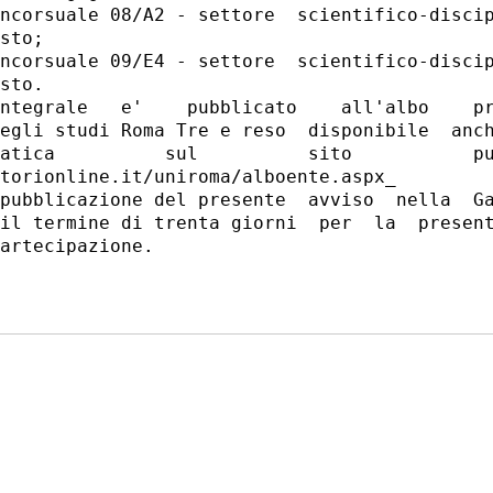
ncorsuale 08/A2 - settore  scientifico-discip
sto; 

ncorsuale 09/E4 - settore  scientifico-discip
sto. 

ntegrale   e'    pubblicato    all'albo    pr
egli studi Roma Tre e reso  disponibile  anch
atica          sul          sito           pu
torionline.it/uniroma/alboente.aspx_ 

pubblicazione del presente  avviso  nella  Ga
il termine di trenta giorni  per  la  present
artecipazione. 
