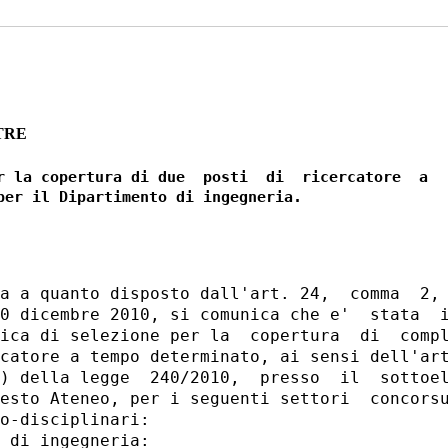
TRE
r la copertura di due  posti  di  ricercatore  a

a a quanto disposto dall'art. 24,  comma  2, 
0 dicembre 2010, si comunica che e'  stata  i
ica di selezione per la  copertura  di  compl
catore a tempo determinato, ai sensi dell'art
) della legge  240/2010,  presso  il  sottoel
esto Ateneo, per i seguenti settori  concorsu
o-disciplinari: 

 di ingegneria: 
