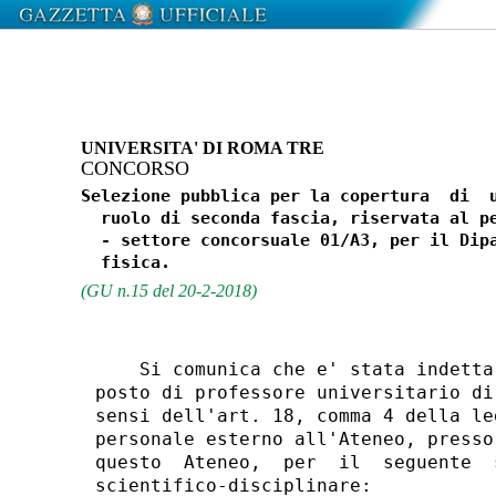
UNIVERSITA' DI ROMA TRE
CONCORSO
Selezione pubblica per la copertura  di  u
  ruolo di seconda fascia, riservata al pe
  - settore concorsuale 01/A3, per il Dipa
(GU n.15 del 20-2-2018)
    Si comunica che e' stata indetta
posto di professore universitario di
sensi dell'art. 18, comma 4 della le
personale esterno all'Ateneo, presso
questo  Ateneo,  per  il  seguente  
scientifico-disciplinare: 
