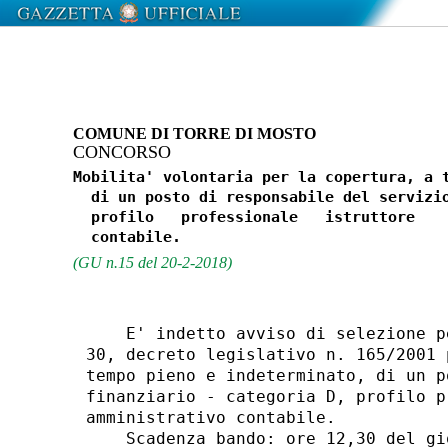
COMUNE DI TORRE DI MOSTO
CONCORSO
Mobilita' volontaria per la copertura, a t
  di un posto di responsabile del servizio
  profilo   professionale   istruttore    
(GU n.15 del 20-2-2018)
    E' indetto avviso di selezione p
30, decreto legislativo n. 165/2001 
tempo pieno e indeterminato, di un p
finanziario - categoria D, profilo p
amministrativo contabile. 

    Scadenza bando: ore 12,30 del gi