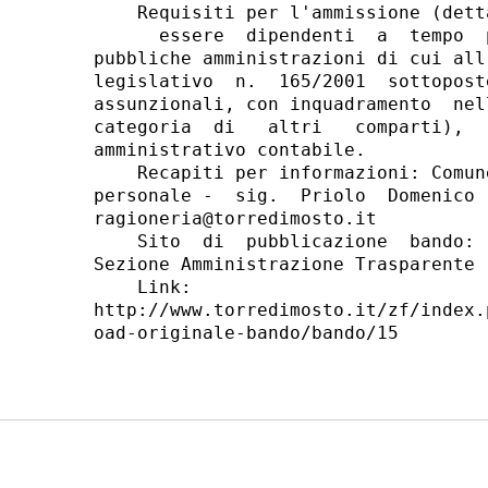
    Requisiti per l'ammissione (detta
      essere  dipendenti  a  tempo  
pubbliche amministrazioni di cui all
legislativo  n.  165/2001  sottopost
assunzionali, con inquadramento  nel
categoria  di   altri   comparti),  
amministrativo contabile. 

    Recapiti per informazioni: Comun
personale -  sig.  Priolo  Domenico 
ragioneria@torredimosto.it 

    Sito  di  pubblicazione  bando: 
Sezione Amministrazione Trasparente 
    Link:

http://www.torredimosto.it/zf/index.
oad-originale-bando/bando/15 
