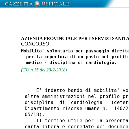
AZIENDA PROVINCIALE PER I SERVIZI SANI
CONCORSO
Mobilita' volontaria per passaggio diretto
  per la copertura di un posto nel profilo
(GU n.15 del 20-2-2018)
    E' indetto bando di mobilita' vo
altre amministrazioni nel profilo pr
disciplina  di  cardiologia   (deter
Dipartimento risorse umane n.  140/2
05/18). 

    Il termine utile per la presenta
carta libera e corredate dei documen