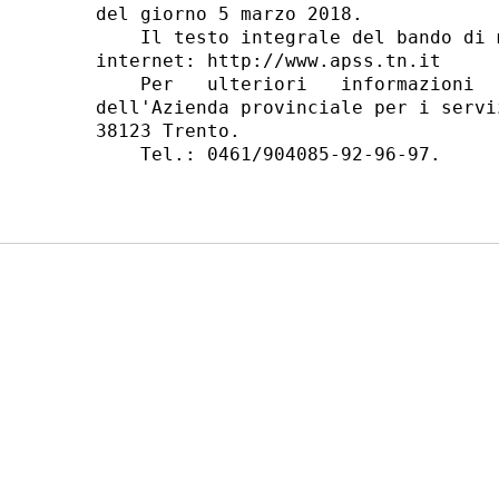
del giorno 5 marzo 2018. 

    Il testo integrale del bando di 
internet: http://www.apss.tn.it 

    Per   ulteriori   informazioni  
dell'Azienda provinciale per i servi
38123 Trento. 

    Tel.: 0461/904085-92-96-97. 
