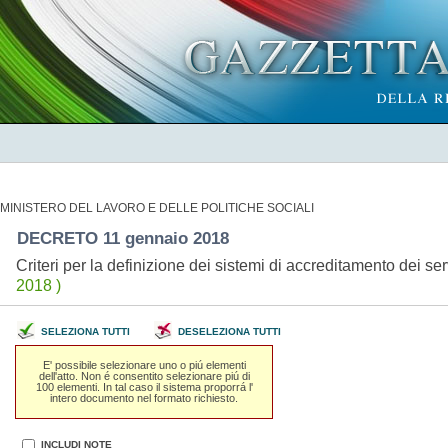
MINISTERO DEL LAVORO E DELLE POLITICHE SOCIALI
DECRETO 11 gennaio 2018
Criteri per la definizione dei sistemi di accreditamento dei se
2018 )
SELEZIONA TUTTI
DESELEZIONA TUTTI
E' possibile selezionare uno o piú elementi
dell'atto. Non é consentito selezionare piú di
100 elementi. In tal caso il sistema proporrá l'
intero documento nel formato richiesto.
INCLUDI NOTE