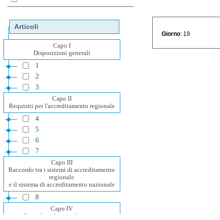
Articoli
Giorno
: 19
Capo I
Disposizioni generali
1
2
3
Capo II
Requisiti per l'accreditamento regionale
4
5
6
7
Capo III
Raccordo tra i sistemi di accreditamento
regionale
e il sistema di accreditamento nazionale
8
Capo IV
Procedura di accreditamento