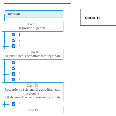
Articoli
Giorno
: 19
Capo I
Disposizioni generali
1
2
3
Capo II
Requisiti per l'accreditamento regionale
4
5
6
7
Capo III
Raccordo tra i sistemi di accreditamento
regionale
e il sistema di accreditamento nazionale
8
Capo IV
Procedura di accreditamento