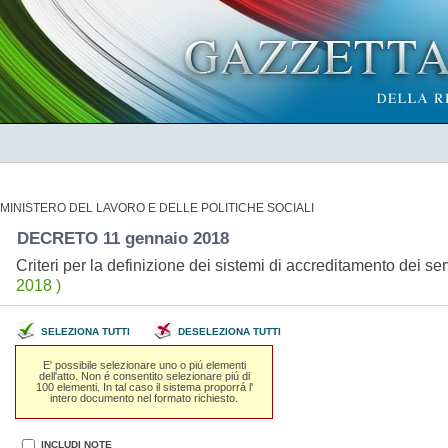
MINISTERO DEL LAVORO E DELLE POLITICHE SOCIALI
DECRETO 11 gennaio 2018
Criteri per la definizione dei sistemi di accreditamento dei se
2018 )
SELEZIONA TUTTI
DESELEZIONA TUTTI
E' possibile selezionare uno o piú elementi
dell'atto. Non é consentito selezionare piú di
100 elementi. In tal caso il sistema proporrá l'
intero documento nel formato richiesto.
INCLUDI NOTE