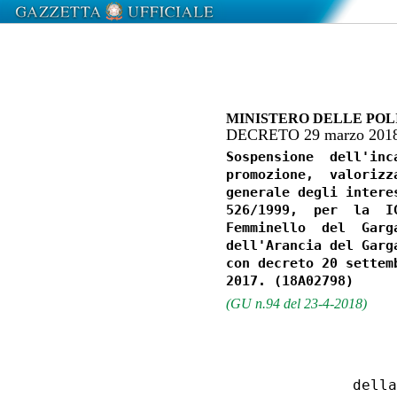
MINISTERO DELLE POL
DECRETO 29 marzo 201
Sospensione  dell'inc
promozione,  valorizz
generale degli intere
526/1999,  per  la  I
Femminello  del  Garg
dell'Arancia del Garg
con decreto 20 settem
(GU n.94 del 23-4-2018)
                  
             della