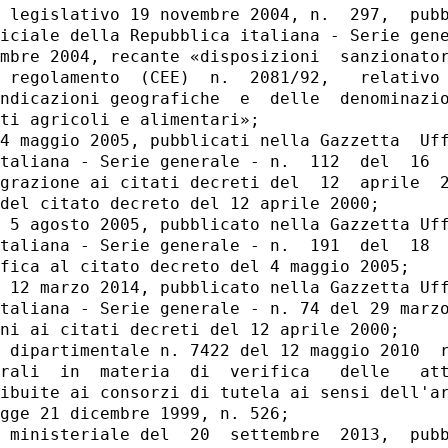
 legislativo 19 novembre 2004, n.  297,  pubb
iciale della Repubblica italiana - Serie gene
mbre 2004, recante «disposizioni  sanzionator
 regolamento  (CEE)  n.  2081/92,   relativo 
ndicazioni geografiche  e  delle  denominazio
ti agricoli e alimentari»; 

4 maggio 2005, pubblicati nella Gazzetta  Uff
taliana - Serie generale - n.  112  del  16  
grazione ai citati decreti del  12  aprile  2
del citato decreto del 12 aprile 2000; 

 5 agosto 2005, pubblicato nella Gazzetta Uff
taliana - Serie generale - n.  191  del  18  
fica al citato decreto del 4 maggio 2005; 

 12 marzo 2014, pubblicato nella Gazzetta Uff
taliana - Serie generale - n. 74 del 29 marzo
ni ai citati decreti del 12 aprile 2000; 

 dipartimentale n. 7422 del 12 maggio 2010  r
rali  in  materia  di  verifica   delle   att
ibuite ai consorzi di tutela ai sensi dell'ar
gge 21 dicembre 1999, n. 526; 

 ministeriale del  20  settembre  2013,  pubb