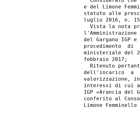
  Considerato che 
e del Limone Femmi
statuto alle presc
luglio 2016, n. 15
  Vista la nota pr
l'Amministrazione 
del Gargano IGP e 
procedimento  di  
ministeriale del 2
febbraio 2017; 

  Ritenuto pertant
dell'incarico  a  
valorizzazione, in
interessi di cui a
IGP «Arancia del G
conferito al Conso
Limone Femminello 
                  
                  