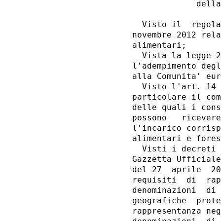
             della
  Visto il  regola
novembre 2012 rela
alimentari; 

  Vista la legge 2
l'adempimento degl
alla Comunita' eur
  Visto l'art. 14 
particolare il com
delle quali i cons
possono   ricevere
l'incarico corrisp
alimentari e fores
  Visti i decreti 
Gazzetta Ufficiale
del 27  aprile  20
requisiti  di  rap
denominazioni  di 
geografiche  prote
rappresentanza neg