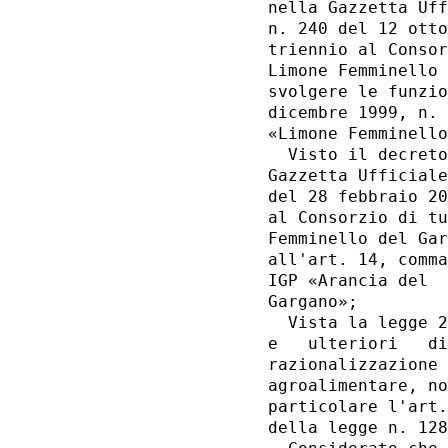
nella Gazzetta Uff
n. 240 del 12 otto
triennio al Consor
Limone Femminello 
svolgere le funzio
dicembre 1999, n. 
«Limone Femminello
  Visto il decreto
Gazzetta Ufficiale
del 28 febbraio 20
al Consorzio di tu
Femminello del Gar
all'art. 14, comma
IGP «Arancia del  
Gargano»; 

  Vista la legge 2
e   ulteriori   di
razionalizzazione 
agroalimentare, no
particolare l'art.
della legge n. 128