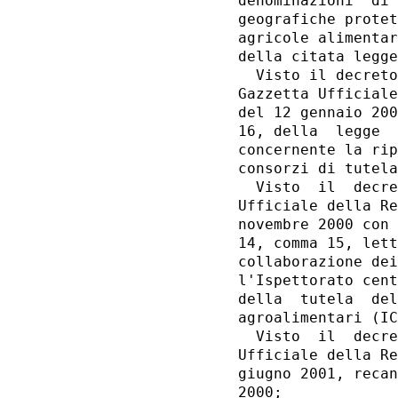
denominazioni  di 
geografiche protet
agricole alimentar
della citata legge
  Visto il decreto
Gazzetta Ufficiale
del 12 gennaio 200
16, della  legge  
concernente la rip
consorzi di tutela
  Visto  il  decre
Ufficiale della Re
novembre 2000 con 
14, comma 15, lett
collaborazione dei
l'Ispettorato cent
della  tutela  del
agroalimentari (IC
  Visto  il  decre
Ufficiale della Re
giugno 2001, recan
2000; 
