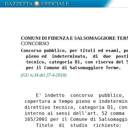
COMUNI DI FIDENZA E SALSOMAGGIORE TE
CONCORSO
Concorso pubblico, per titoli ed esami, pe
  pieno ed  indeterminato,  di  due  posti
  tecnico, categoria D1, con riserva del 5
(GU n.34 del 27-4-2018)
    E' indetto  concorso  pubblico, 
copertura a tempo pieno e indetermin
direttivo tecnico, categoria D1, con
interno ai sensi dell'art. 52 comma 
165/2001 per il Comune di Salsomaggio
    Titolo  di  studio  richiesto:  