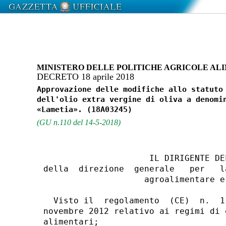
MINISTERO DELLE POLITICHE AGRICOLE ALI
DECRETO 18 aprile 2018
Approvazione delle modifiche allo statuto 
dell'olio extra vergine di oliva a denomin
(GU n.110 del 14-5-2018)
                     IL DIRIGENTE DE
della  direzione  generale   per   l
                    agroalimentare e
  Visto il  regolamento  (CE)  n.  1
novembre 2012 relativo ai regimi di 
alimentari; 
