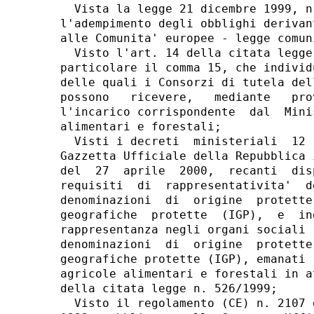
  Vista la legge 21 dicembre 1999, n
l'adempimento degli obblighi derivan
alle Comunita' europee - legge comun
  Visto l'art. 14 della citata legge
particolare il comma 15, che individ
delle quali i Consorzi di tutela del
possono   ricevere,   mediante   pro
l'incarico corrispondente  dal  Mini
alimentari e forestali; 

  Visti i decreti  ministeriali  12 
Gazzetta Ufficiale della Repubblica 
del  27  aprile  2000,  recanti  dis
requisiti  di  rappresentativita'  d
denominazioni  di  origine  protette
geografiche  protette  (IGP),  e  in
rappresentanza negli organi sociali 
denominazioni  di  origine  protette
geografiche protette (IGP), emanati 
agricole alimentari e forestali in a
della citata legge n. 526/1999; 

  Visto il regolamento (CE) n. 2107 