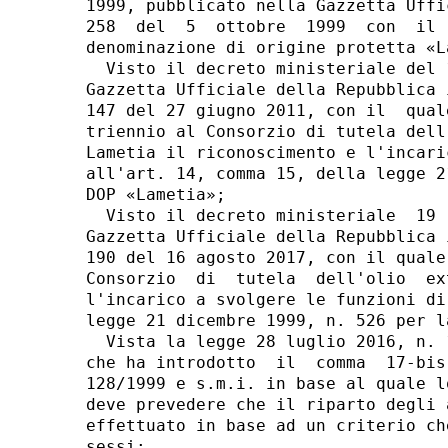
1999, pubblicato nella Gazzetta Uffi
258  del  5  ottobre  1999  con  il 
denominazione di origine protetta «La
  Visto il decreto ministeriale del 
Gazzetta Ufficiale della Repubblica 
147 del 27 giugno 2011, con il  qual
triennio al Consorzio di tutela dell
Lametia il riconoscimento e l'incari
all'art. 14, comma 15, della legge 2
DOP «Lametia»; 

  Visto il decreto ministeriale  19 
Gazzetta Ufficiale della Repubblica 
190 del 16 agosto 2017, con il quale
Consorzio  di  tutela  dell'olio  ex
l'incarico a svolgere le funzioni di
legge 21 dicembre 1999, n. 526 per l
  Vista la legge 28 luglio 2016, n. 
che ha introdotto  il  comma  17-bis
128/1999 e s.m.i. in base al quale l
deve prevedere che il riparto degli 
effettuato in base ad un criterio ch
sessi; 
