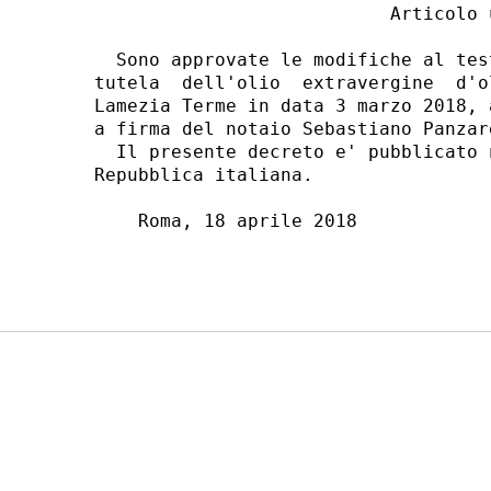
                           Articolo u
  Sono approvate le modifiche al tes
tutela  dell'olio  extravergine  d'o
Lamezia Terme in data 3 marzo 2018, 
a firma del notaio Sebastiano Panzare
  Il presente decreto e' pubblicato 
Repubblica italiana. 

    Roma, 18 aprile 2018 
