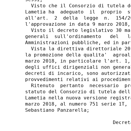
  Visto che il Consorzio di tutela d
Lametia ha  adeguato  il  proprio  s
all'art.  2  della  legge  n.  154/2
l'approvazione in data 9 marzo 2018,
  Visto il decreto legislativo 30 ma
generali  sull'ordinamento   del   l
Amministrazioni pubbliche, ed in par
  Vista la direttiva direttoriale 20
la promozione della qualita'  agroal
marzo 2018, in particolare l'art. 1,
degli uffici dirigenziali non genera
decreti di incarico, sono autorizzat
provvedimenti relativi ai procedimen
  Ritenuto  pertanto  necessario  pr
statuto del Consorzio di tutela dell
Lametia nella nuova versione registr
marzo 2018, al numero 751 serie 1T, 
Sebastiano Panzarella; 

                              Decreta