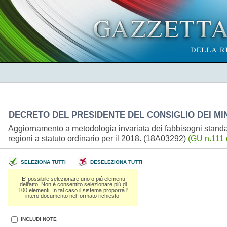
DECRETO DEL PRESIDENTE DEL CONSIGLIO DEI MINI
Aggiornamento a metodologia invariata dei fabbisogni standard
regioni a statuto ordinario per il 2018. (18A03292)
(GU n.111 
SELEZIONA TUTTI
DESELEZIONA TUTTI
E' possibile selezionare uno o piú elementi
dell'atto. Non é consentito selezionare piú di
100 elementi. In tal caso il sistema proporrá l'
intero documento nel formato richiesto.
INCLUDI NOTE