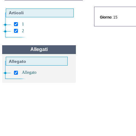
Articoli
Giorno
: 15
1
2
Allegati
Allegato
Allegato