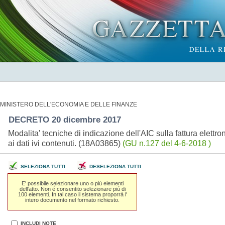
MINISTERO DELL'ECONOMIA E DELLE FINANZE
DECRETO 20 dicembre 2017
Modalita' tecniche di indicazione dell'AIC sulla fattura elettr
ai dati ivi contenuti. (18A03865)
(GU n.127 del 4-6-2018 )
SELEZIONA TUTTI
DESELEZIONA TUTTI
E' possibile selezionare uno o piú elementi
dell'atto. Non é consentito selezionare piú di
100 elementi. In tal caso il sistema proporrá l'
intero documento nel formato richiesto.
INCLUDI NOTE