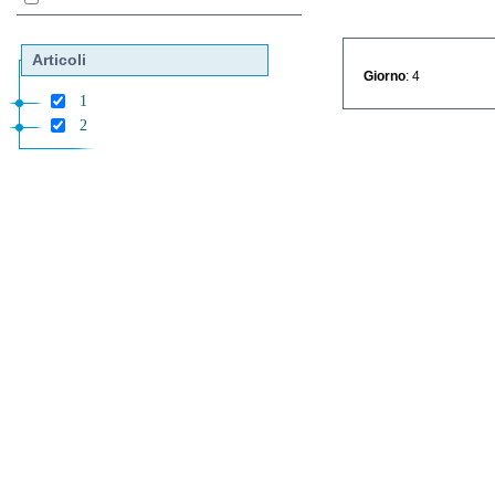
Articoli
Giorno
: 4
1
2