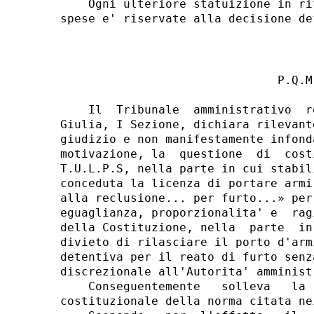
                               P.Q.M.
    Il  Tribunale  amministrativo  r
Giulia, I Sezione, dichiara rilevant
giudizio e non manifestamente infond
motivazione, la  questione  di  cost
T.U.L.P.S, nella parte in cui stabil
conceduta la licenza di portare armi
alla reclusione... per furto...» per
eguaglianza, proporzionalita' e  rag
della Costituzione, nella  parte  in
divieto di rilasciare il porto d'arm
detentiva per il reato di furto senz
discrezionale all'Autorita' amminist
    Conseguentemente   solleva   la 
costituzionale della norma citata ne