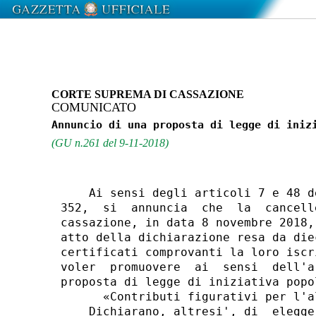
CORTE SUPREMA DI CASSAZIONE
COMUNICATO
(GU n.261 del 9-11-2018)
    Ai sensi degli articoli 7 e 48 d
352,  si  annuncia  che  la  cancell
cassazione, in data 8 novembre 2018,
atto della dichiarazione resa da die
certificati comprovanti la loro iscr
voler  promuovere  ai  sensi  dell'a
proposta di legge di iniziativa popo
      «Contributi figurativi per l'a
    Dichiarano, altresi', di  elegge