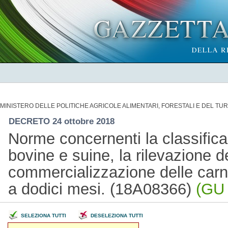
MINISTERO DELLE POLITICHE AGRICOLE ALIMENTARI, FORESTALI E DEL TU
DECRETO 24 ottobre 2018
Norme concernenti la classific
bovine e suine, la rilevazione de
commercializzazione delle carni d
a dodici mesi. (18A08366)
(GU 
SELEZIONA TUTTI
DESELEZIONA TUTTI