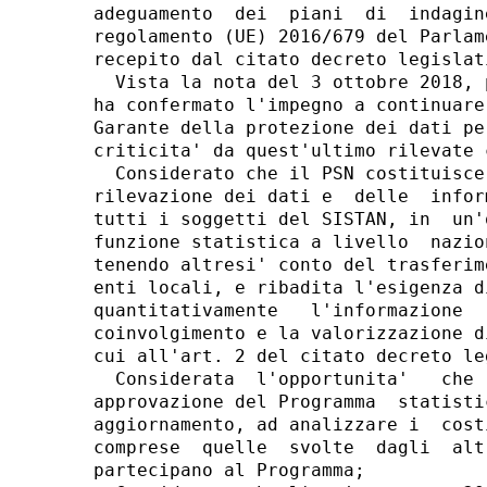
adeguamento  dei  piani  di  indagin
regolamento (UE) 2016/679 del Parlam
recepito dal citato decreto legislat
  Vista la nota del 3 ottobre 2018, 
ha confermato l'impegno a continuare
Garante della protezione dei dati pe
criticita' da quest'ultimo rilevate 
  Considerato che il PSN costituisce
rilevazione dei dati e  delle  infor
tutti i soggetti del SISTAN, in  un'
funzione statistica a livello  nazio
tenendo altresi' conto del trasferim
enti locali, e ribadita l'esigenza d
quantitativamente   l'informazione  
coinvolgimento e la valorizzazione d
cui all'art. 2 del citato decreto le
  Considerata  l'opportunita'   che 
approvazione del Programma  statisti
aggiornamento, ad analizzare i  cost
comprese  quelle  svolte  dagli  alt
partecipano al Programma; 
