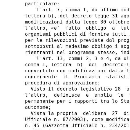
particolare: 

    l'art. 7, comma 1, da ultimo mod
lettera b), del decreto-legge 31 ago
modificazioni dalla legge 30 ottobre
l'altro, «e'  fatto  obbligo  a  tut
organismi pubblici di fornire tutti 
per le rilevazioni previste dal prog
sottoposti al medesimo obbligo i sog
rientranti nel programma stesso, ind
    l'art. 13, commi 2, 3 e 4, da ul
comma 1, lettera  b)  del  decreto-l
convertito con modificazioni dalla l
concernente  il  Programma  statisti
procedura di approvazione; 

  Visto il decreto legislativo 28  a
l'altro,  definisce  e  amplia  le  
permanente per i rapporti tra lo Sta
autonome; 

  Vista la propria  delibera  27  di
Ufficiale n. 87/2003), come modifica
n. 45 (Gazzetta Ufficiale n. 234/201