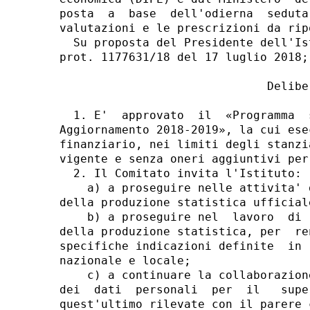
posta  a  base  dell'odierna  seduta
valutazioni e le prescrizioni da rip
  Su proposta del Presidente dell'Is
prot. 1177631/18 del 17 luglio 2018; 
                              Deliber
  1. E'  approvato  il  «Programma  
Aggiornamento 2018-2019», la cui ese
finanziario, nei limiti degli stanzi
vigente e senza oneri aggiuntivi per
  2. Il Comitato invita l'Istituto: 

    a) a proseguire nelle attivita' 
della produzione statistica ufficiale
    b) a proseguire nel  lavoro  di 
della produzione statistica, per  re
specifiche indicazioni definite  in 
nazionale e locale; 

    c) a continuare la collaborazion
dei  dati  personali  per  il   supe
quest'ultimo rilevate con il parere 