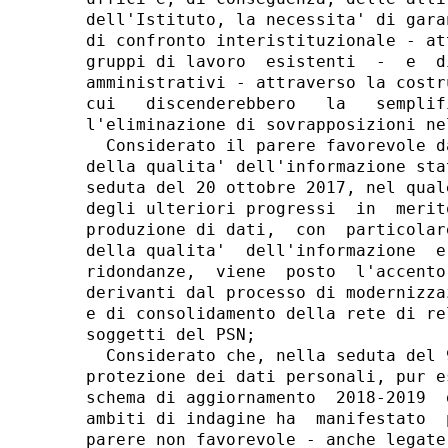
dell'Istituto, la necessita' di gara
di confronto interistituzionale - at
gruppi di lavoro  esistenti  -  e  d
amministrativi - attraverso la costr
cui   discenderebbero   la   semplif
l'eliminazione di sovrapposizioni ne
  Considerato il parere favorevole d
della qualita' dell'informazione sta
seduta del 20 ottobre 2017, nel qual
degli ulteriori progressi  in  merit
produzione di dati,  con  particolar
della qualita'  dell'informazione  e
ridondanze,  viene  posto  l'accento
derivanti dal processo di modernizza
e di consolidamento della rete di re
soggetti del PSN; 

  Considerato che, nella seduta del 
protezione dei dati personali, pur e
schema di aggiornamento  2018-2019  
ambiti di indagine ha  manifestato  
parere non favorevole - anche legate