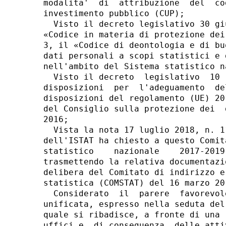
modalita'  di  attribuzione  del  co
investimento pubblico (CUP); 

  Visto il decreto legislativo 30 gi
«Codice in materia di protezione dei
3, il «Codice di deontologia e di bu
dati personali a scopi statistici e 
nell'ambito del Sistema statistico na
  Visto il decreto  legislativo  10 
disposizioni  per  l'adeguamento  de
disposizioni del regolamento (UE) 20
del Consiglio sulla protezione dei  
2016; 

  Vista la nota 17 luglio 2018, n. 1
dell'ISTAT ha chiesto a questo Comit
statistico    nazionale    2017-2019
trasmettendo la relativa documentazi
delibera del Comitato di indirizzo e
statistica (COMSTAT) del 16 marzo 201
  Considerato  il  parere  favorevol
unificata, espresso nella seduta del
quale si ribadisce, a fronte di una 
uffici e, di conseguenza, delle atti