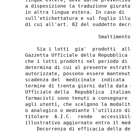
a disposizione la traduzione giurata
in altra lingua estera. In caso di  
sull'etichettatura e sul foglio illu
di cui all'art. 82 del suddetto decr
                         Smaltimento 
    Sia i lotti  gia'  prodotti  all
Gazzetta Ufficiale della Repubblica 
che i lotti prodotti nel periodo di 
determina di cui al presente estratt
autorizzate, possono essere mantenut
scadenza del  medicinale  indicata  
termine di trenta giorni dalla data 
Ufficiale della  Repubblica  italian
farmacisti sono tenuti a consegnare 
agli utenti, che scelgono la modalit
o analogico o mediante l'utilizzo di
titolare  A.I.C.  rende   accessibil
illustrativo aggiornato entro il med
    Decorrenza di efficacia della de