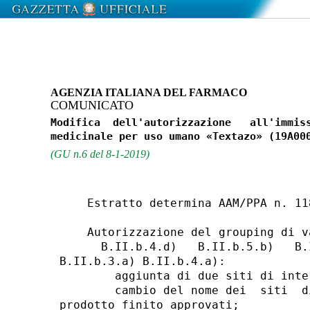
AGENZIA ITALIANA DEL FARMACO
COMUNICATO
Modifica  dell'autorizzazione   all'immiss
(GU n.6 del 8-1-2019)
    Estratto determina AAM/PPA n. 11
    Autorizzazione del grouping di va
      B.II.b.4.d)   B.II.b.5.b)   B.
B.II.b.3.a) B.II.b.4.a): 

        aggiunta di due siti di inte
        cambio del nome dei  siti  d
prodotto finito approvati; 
