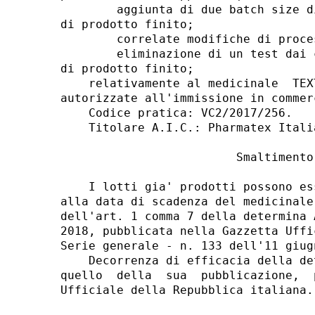
        aggiunta di due batch size d
di prodotto finito; 

        correlate modifiche di proce
        eliminazione di un test dai 
di prodotto finito; 

    relativamente al medicinale  TEX
autorizzate all'immissione in commerc
    Codice pratica: VC2/2017/256. 

    Titolare A.I.C.: Pharmatex Italia
                         Smaltimento 
    I lotti gia' prodotti possono es
alla data di scadenza del medicinale
dell'art. 1 comma 7 della determina 
2018, pubblicata nella Gazzetta Uffi
Serie generale - n. 133 dell'11 giugn
    Decorrenza di efficacia della de
quello  della  sua  pubblicazione,  