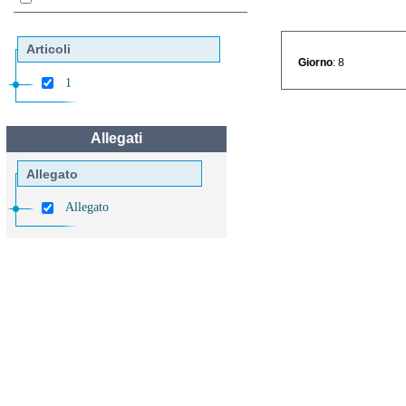
Articoli
Giorno
: 8
1
Allegati
Allegato
Allegato