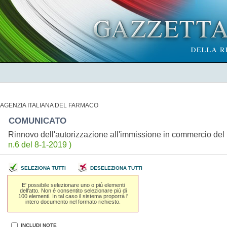
AGENZIA ITALIANA DEL FARMACO
COMUNICATO
Rinnovo dell'autorizzazione all'immissione in commercio d
n.6 del 8-1-2019 )
SELEZIONA TUTTI
DESELEZIONA TUTTI
E' possibile selezionare uno o piú elementi
dell'atto. Non é consentito selezionare piú di
100 elementi. In tal caso il sistema proporrá l'
intero documento nel formato richiesto.
INCLUDI NOTE