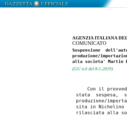
AGENZIA ITALIANA DE
COMUNICATO
Sospensione  dell'aut
produzione/importazio
(GU n.6 del 8-1-2019)
    Con il provved
stata  sospesa,  s
produzione/importa
sita in Nichelino 