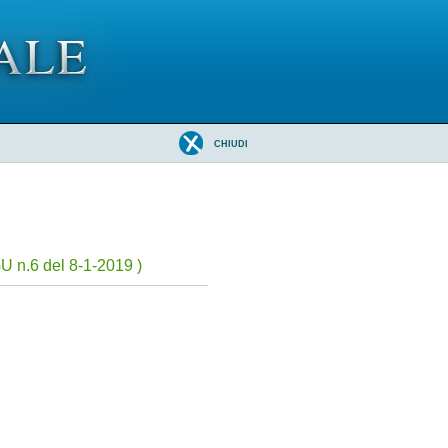
CHIUDI
U n.6 del 8-1-2019 )