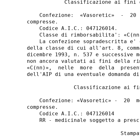
            Classificazione ai fini 
    Confezione:  «Vasoretic»  -  20 
compresse. 

    Codice A.I.C.: 047126014. 

    Classe di rimborsabilita': «C(nn)
    La confezione sopradescritta e' 
della classe di cui all'art. 8, comm
dicembre 1993, n. 537 e successive m
non ancora valutati ai fini della ri
«C(nn)»,  nelle  more  della  presen
dell'AIP di una eventuale domanda di
               Classificazione ai fi
    Confezione: «Vasoretic» -  20  m
compresse. 

    Codice A.I.C.: 047126014 

    RR - medicinale soggetto a presc
                              Stampat