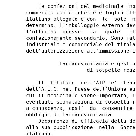
    Le confezioni del medicinale imp
commercio con etichette e foglio ill
italiano allegato e con  le  sole  m
determina. L'imballaggio esterno dev
l'officina  presso   la   quale   il
confezionamento secondario. Sono fat
industriale e commerciale del titola
dell'autorizzazione all'immissione i
           Farmacovigilanza e gestio
                    di sospette reaz
    Il  titolare  dell'AIP  e'  tenu
dell'A.I.C. nel Paese dell'Unione eu
cui il medicinale viene importato, l
eventuali segnalazioni di sospetta r
a conoscenza, cosi'  da  consentire 
obblighi di farmacovigilanza. 

    Decorrenza di efficacia della de
alla sua pubblicazione  nella  Gazze