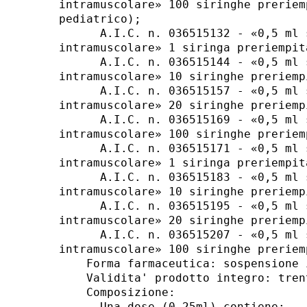
intramuscolare» 100 siringhe preriem
pediatrico); 

      A.I.C. n. 036515132 - «0,5 ml 
intramuscolare» 1 siringa preriempit
      A.I.C. n. 036515144 - «0,5 ml 
intramuscolare» 10 siringhe preriemp
      A.I.C. n. 036515157 - «0,5 ml 
intramuscolare» 20 siringhe preriemp
      A.I.C. n. 036515169 - «0,5 ml 
intramuscolare» 100 siringhe preriem
      A.I.C. n. 036515171 - «0,5 ml 
intramuscolare» 1 siringa preriempit
      A.I.C. n. 036515183 - «0,5 ml 
intramuscolare» 10 siringhe preriemp
      A.I.C. n. 036515195 - «0,5 ml 
intramuscolare» 20 siringhe preriemp
      A.I.C. n. 036515207 - «0,5 ml 
intramuscolare» 100 siringhe preriem
    Forma farmaceutica: sospensione 
    Validita' prodotto integro: trent
    Composizione: 

      Una dose (0,25ml) contiene: 
