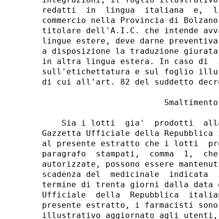
redatti  in  lingua  italiana  e,  l
commercio nella Provincia di Bolzano
titolare dell'A.I.C. che intende avv
lingue estere, deve darne preventiva
a disposizione la traduzione giurata
in altra lingua estera. In caso di  
sull'etichettatura e sul foglio illu
di cui all'art. 82 del suddetto decr
                         Smaltimento 
    Sia i lotti  gia'  prodotti  all
Gazzetta Ufficiale della Repubblica 
al presente estratto che i lotti  pr
paragrafo  stampati,  comma  1,  che
autorizzate, possono essere mantenut
scadenza del  medicinale  indicata  
termine di trenta giorni dalla data 
Ufficiale  della  Repubblica  italia
presente estratto, i farmacisti sono
illustrativo aggiornato agli utenti,