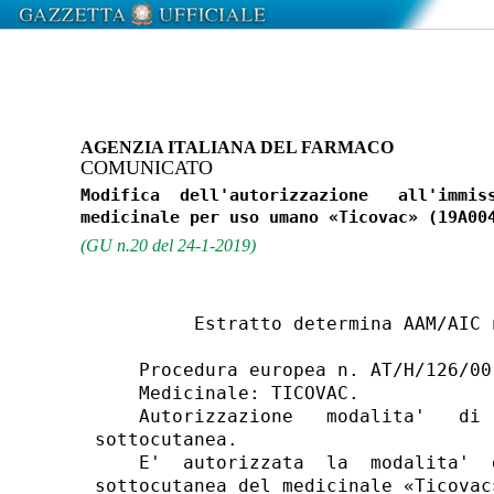
AGENZIA ITALIANA DEL FARMACO
COMUNICATO
Modifica  dell'autorizzazione   all'immiss
(GU n.20 del 24-1-2019)
         Estratto determina AAM/AIC 
    Procedura europea n. AT/H/126/00
    Medicinale: TICOVAC. 

    Autorizzazione   modalita'   di 
sottocutanea. 

    E'  autorizzata  la  modalita'  
sottocutanea del medicinale «Ticovac