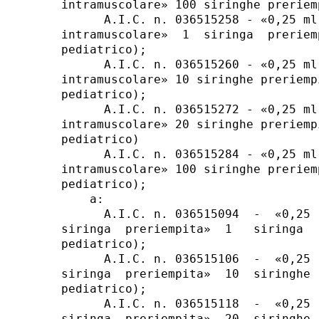
intramuscolare» 100 siringhe preriem
      A.I.C. n. 036515258 - «0,25 ml
intramuscolare»  1  siringa  preriem
pediatrico); 

      A.I.C. n. 036515260 - «0,25 ml
intramuscolare» 10 siringhe preriemp
pediatrico); 

      A.I.C. n. 036515272 - «0,25 ml
intramuscolare» 20 siringhe preriemp
pediatrico) 

      A.I.C. n. 036515284 - «0,25 ml
intramuscolare» 100 siringhe preriem
pediatrico); 

    a: 

      A.I.C. n. 036515094  -  «0,25 
siringa  preriempita»  1   siringa  
pediatrico); 

      A.I.C. n. 036515106  -  «0,25 
siringa  preriempita»  10  siringhe 
pediatrico); 

      A.I.C. n. 036515118  -  «0,25 
siringa  preriempita»  20  siringhe 