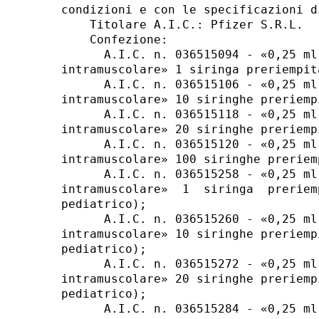
condizioni e con le specificazioni d
    Titolare A.I.C.: Pfizer S.R.L. 

    Confezione: 

      A.I.C. n. 036515094 - «0,25 ml
intramuscolare» 1 siringa preriempit
      A.I.C. n. 036515106 - «0,25 ml
intramuscolare» 10 siringhe preriemp
      A.I.C. n. 036515118 - «0,25 ml
intramuscolare» 20 siringhe preriemp
      A.I.C. n. 036515120 - «0,25 ml
intramuscolare» 100 siringhe preriem
      A.I.C. n. 036515258 - «0,25 ml
intramuscolare»  1  siringa  preriem
pediatrico); 

      A.I.C. n. 036515260 - «0,25 ml
intramuscolare» 10 siringhe preriemp
pediatrico); 

      A.I.C. n. 036515272 - «0,25 ml
intramuscolare» 20 siringhe preriemp
pediatrico); 

      A.I.C. n. 036515284 - «0,25 ml