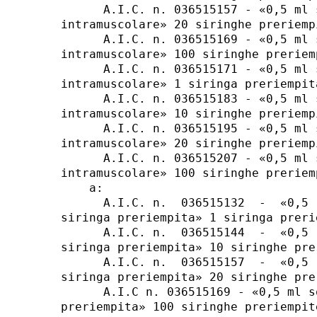
      A.I.C. n. 036515157 - «0,5 ml 
intramuscolare» 20 siringhe preriemp
      A.I.C. n. 036515169 - «0,5 ml 
intramuscolare» 100 siringhe preriem
      A.I.C. n. 036515171 - «0,5 ml 
intramuscolare» 1 siringa preriempit
      A.I.C. n. 036515183 - «0,5 ml 
intramuscolare» 10 siringhe preriemp
      A.I.C. n. 036515195 - «0,5 ml 
intramuscolare» 20 siringhe preriemp
      A.I.C. n. 036515207 - «0,5 ml 
intramuscolare» 100 siringhe preriem
    a: 

      A.I.C. n.  036515132  -  «0,5 
siringa preriempita» 1 siringa preri
      A.I.C. n.  036515144  -  «0,5 
siringa preriempita» 10 siringhe pre
      A.I.C. n.  036515157  -  «0,5 
siringa preriempita» 20 siringhe pre
      A.I.C n. 036515169 - «0,5 ml s
preriempita» 100 siringhe preriempit