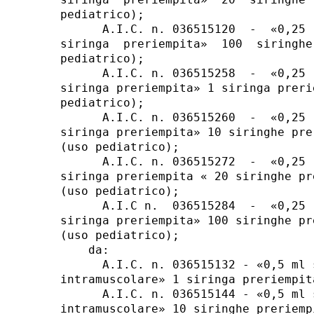
pediatrico); 

      A.I.C. n. 036515120  -  «0,25 
siringa  preriempita»  100  siringhe
pediatrico); 

      A.I.C. n. 036515258  -  «0,25 
siringa preriempita» 1 siringa preri
pediatrico); 

      A.I.C. n. 036515260  -  «0,25 
siringa preriempita» 10 siringhe pre
(uso pediatrico); 

      A.I.C. n. 036515272  -  «0,25 
siringa preriempita « 20 siringhe pr
(uso pediatrico); 

      A.I.C n.  036515284  -  «0,25 
siringa preriempita» 100 siringhe pr
(uso pediatrico); 

    da: 

      A.I.C. n. 036515132 - «0,5 ml 
intramuscolare» 1 siringa preriempit
      A.I.C. n. 036515144 - «0,5 ml 
intramuscolare» 10 siringhe preriemp