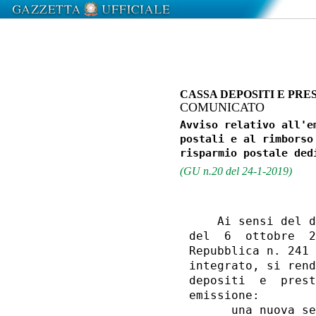
CASSA DEPOSITI E PRES
COMUNICATO
Avviso relativo all'e
postali e al rimborso
(GU n.20 del 24-1-2019)
    Ai sensi del d
del  6  ottobre  2
Repubblica n. 241 
integrato, si rend
depositi  e  prest
emissione: 

      una nuova se