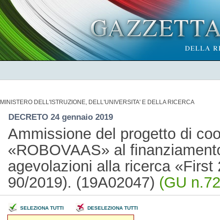
MINISTERO DELL'ISTRUZIONE, DELL'UNIVERSITA' E DELLA RICERCA
DECRETO 24 gennaio 2019
Ammissione del progetto di coo
«ROBOVAAS» al finanziamento 
agevolazioni alla ricerca «First
90/2019). (19A02047)
(GU n.72
SELEZIONA TUTTI
DESELEZIONA TUTTI