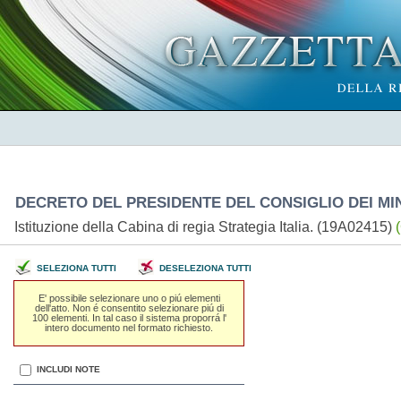
DECRETO DEL PRESIDENTE DEL CONSIGLIO DEI MINI
Istituzione della Cabina di regia Strategia Italia. (19A02415)
SELEZIONA TUTTI
DESELEZIONA TUTTI
E' possibile selezionare uno o piú elementi
dell'atto. Non é consentito selezionare piú di
100 elementi. In tal caso il sistema proporrá l'
intero documento nel formato richiesto.
INCLUDI NOTE