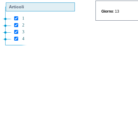
Articoli
Giorno
: 13
1
2
3
4