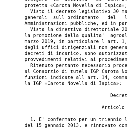
protetta «Carota Novella di Ispica»; 
  Visto il decreto legislativo 30 ma
generali  sull'ordinamento   del   l
Amministrazioni pubbliche, ed in par
  Vista la direttiva direttoriale 20
la promozione della qualita'  agroal
marzo 2019, in particolare l'art. 1,
degli uffici dirigenziali non genera
decreti di incarico, sono autorizzat
provvedimenti relativi ai procedimen
  Ritenuto pertanto necessario proce
al Consorzio di tutela IGP Carota No
funzioni indicate all'art. 14, comma
la IGP «Carota Novella di Ispica»; 

                              Decreta
                           Articolo u
  1. E' confermato per un triennio l
del 15 gennaio 2013, e rinnovato con