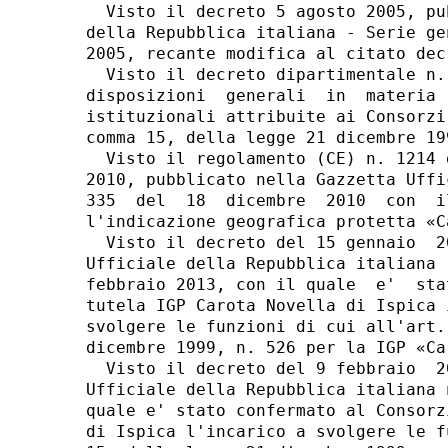
  Visto il decreto 5 agosto 2005, pu
della Repubblica italiana - Serie ge
2005, recante modifica al citato dec
  Visto il decreto dipartimentale n.
disposizioni  generali  in  materia 
istituzionali attribuite ai Consorzi
comma 15, della legge 21 dicembre 19
  Visto il regolamento (CE) n. 1214 
2010, pubblicato nella Gazzetta Uffi
335  del  18  dicembre  2010  con  i
l'indicazione geografica protetta «C
  Visto il decreto del 15 gennaio  2
Ufficiale della Repubblica italiana 
febbraio 2013, con il quale  e'  sta
tutela IGP Carota Novella di Ispica 
svolgere le funzioni di cui all'art.
dicembre 1999, n. 526 per la IGP «Ca
  Visto il decreto del 9 febbraio  2
Ufficiale della Repubblica italiana 
quale e' stato confermato al Consorz
di Ispica l'incarico a svolgere le f