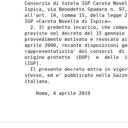
Consorzio di tutela IGP Carota Novel
Ispica, via Benedetto Spadaro n. 97,
all'art. 14, comma 15, della legge 2
IGP «Carota Novella di Ispica». 

  2. Il predetto incarico, che compo
previste nel decreto del 15 gennaio 
provvedimento motivato e revocato ai
aprile 2000, recante disposizioni ge
rappresentativita' dei consorzi  di 
origine protette  (DOP)  e  delle  i
(IGP). 

  Il presente decreto entra in vigor
stesso, ed e' pubblicato nella Gazze
italiana. 

    Roma, 4 aprile 2019 
