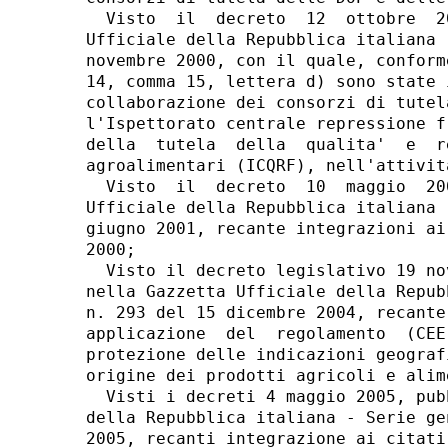
  Visto  il  decreto  12  ottobre  2
Ufficiale della Repubblica italiana 
novembre 2000, con il quale, conform
14, comma 15, lettera d) sono state 
collaborazione dei consorzi di tutel
l'Ispettorato centrale repressione f
della  tutela  della  qualita'  e  r
agroalimentari (ICQRF), nell'attivit
  Visto  il  decreto  10  maggio  20
Ufficiale della Repubblica italiana 
giugno 2001, recante integrazioni ai
2000; 

  Visto il decreto legislativo 19 no
nella Gazzetta Ufficiale della Repub
n. 293 del 15 dicembre 2004, recante
applicazione  del  regolamento  (CEE
protezione delle indicazioni geograf
origine dei prodotti agricoli e alime
  Visti i decreti 4 maggio 2005, pub
della Repubblica italiana - Serie ge
2005, recanti integrazione ai citati