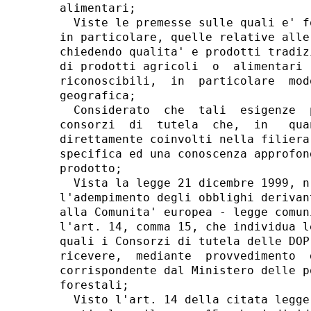
alimentari; 

  Viste le premesse sulle quali e' f
in particolare, quelle relative alle
chiedendo qualita' e prodotti tradiz
di prodotti agricoli  o  alimentari 
riconoscibili,  in  particolare  mod
geografica; 

  Considerato  che  tali  esigenze  
consorzi  di  tutela  che,  in   qua
direttamente coinvolti nella filiera
specifica ed una conoscenza approfon
prodotto; 

  Vista la legge 21 dicembre 1999, n
l'adempimento degli obblighi derivan
alla Comunita' europea - legge comun
l'art. 14, comma 15, che individua l
quali i Consorzi di tutela delle DOP
ricevere,  mediante  provvedimento  
corrispondente dal Ministero delle p
forestali; 

  Visto l'art. 14 della citata legge