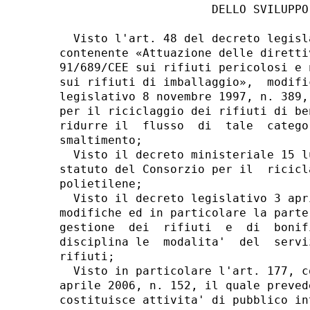
                      DELLO SVILUPPO 
  Visto l'art. 48 del decreto legisl
contenente «Attuazione delle diretti
91/689/CEE sui rifiuti pericolosi e 
sui rifiuti di imballaggio»,  modifi
legislativo 8 novembre 1997, n. 389,
per il riciclaggio dei rifiuti di be
ridurre il  flusso  di  tale  catego
smaltimento; 

  Visto il decreto ministeriale 15 l
statuto del Consorzio per il  ricicl
polietilene; 

  Visto il decreto legislativo 3 apr
modifiche ed in particolare la parte
gestione  dei  rifiuti  e  di  bonif
disciplina le  modalita'  del  servi
rifiuti; 

  Visto in particolare l'art. 177, c
aprile 2006, n. 152, il quale preved
costituisce attivita' di pubblico int