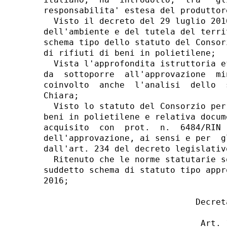
responsabilita' estesa del produttor
  Visto il decreto del 29 luglio 201
dell'ambiente e del tutela del terri
schema tipo dello statuto del Consor
di rifiuti di beni in polietilene; 

  Vista l'approfondita istruttoria e
da  sottoporre  all'approvazione  mi
coinvolto  anche  l'analisi  dello  
Chiara; 

  Visto lo statuto del Consorzio per
beni in polietilene e relativa docum
acquisito  con  prot.  n.  6484/RIN 
dell'approvazione, ai sensi e per  g
dall'art. 234 del decreto legislativ
  Ritenuto che le norme statutarie s
suddetto schema di statuto tipo appr
2016; 

                              Decreta
                               Art. 1