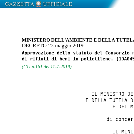
MINISTERO DELL'AMBIENTE E DELLA TUTEL
DECRETO 23 maggio 2019
Approvazione dello statuto del Consorzio n
(GU n.161 del 11-7-2019)
                      IL MINISTRO DE
                    E DELLA TUTELA D
                             E DEL MA
                           di concert
                             IL MINIS