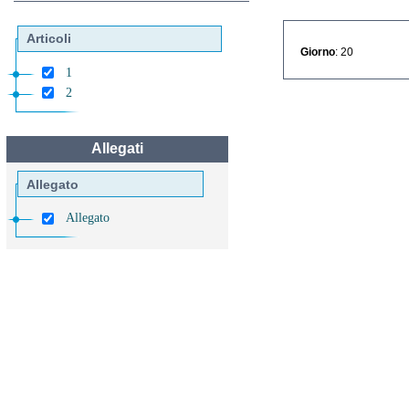
Articoli
Giorno
: 20
1
2
Allegati
Allegato
Allegato