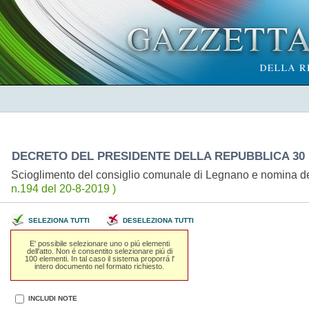
DECRETO DEL PRESIDENTE DELLA REPUBBLICA 30 l
Scioglimento del consiglio comunale di Legnano e nomina d
n.194 del 20-8-2019 )
SELEZIONA TUTTI
DESELEZIONA TUTTI
E' possibile selezionare uno o piú elementi
dell'atto. Non é consentito selezionare piú di
100 elementi. In tal caso il sistema proporrá l'
intero documento nel formato richiesto.
INCLUDI NOTE