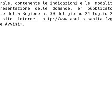
rale, contenente le indicazioni e le  modalit
resentazione  delle  domande,  e'  pubblicato
le della Regione n. 30 del giorno 24 luglio 2
 sito  internet  http://www.asuits.sanita.fvg
e Avvisi». 
