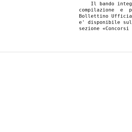
    Il bando integ
compilazione  e  p
Bollettino Ufficia
e' disponibile sul
sezione «Concorsi 