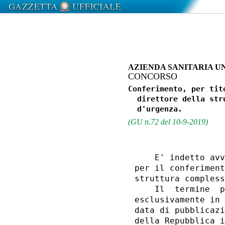
AZIENDA SANITARIA UN
CONCORSO
Conferimento, per tit
  direttore della str
(GU n.72 del 10-9-2019)
    E' indetto avv
per il conferiment
struttura compless
    Il  termine  p
esclusivamente in 
data di pubblicazi
della Repubblica i