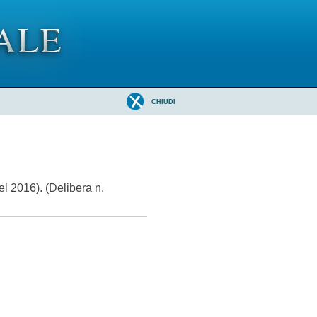
CHIUDI
 2016). (Delibera n.