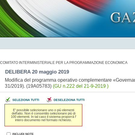
COMITATO INTERMINISTERIALE PER LA PROGRAMMAZIONE ECONOMICA
DELIBERA 20 maggio 2019
Modifica del programma operativo complementare «Governance
31/2019). (19A05783)
(GU n.222 del 21-9-2019 )
SELEZIONA TUTTI
DESELEZIONA TUTTI
E' possibile selezionare uno o piú elementi
dell'atto. Non é consentito selezionare piú di
100 elementi. In tal caso il sistema proporrá l'
intero documento nel formato richiesto.
INCLUDI NOTE