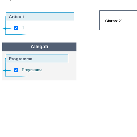
Articoli
Giorno
: 21
1
Allegati
Programma
Programma