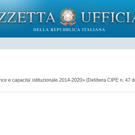
 e capacita' istituzionale 2014-2020» (Delibera CIPE n. 47 del