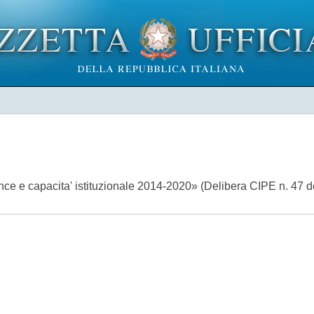
 e capacita' istituzionale 2014-2020» (Delibera CIPE n. 47 del