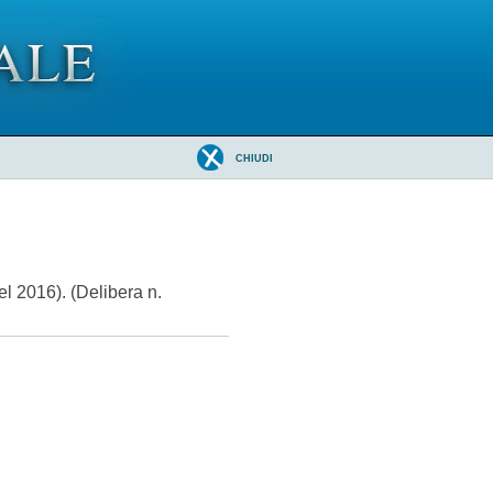
CHIUDI
 2016). (Delibera n.