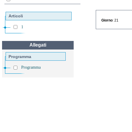
Articoli
Giorno
: 21
1
Allegati
Programma
Programma