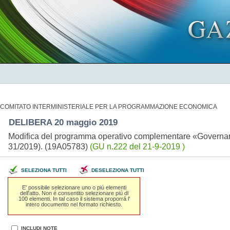
COMITATO INTERMINISTERIALE PER LA PROGRAMMAZIONE ECONOMICA
DELIBERA 20 maggio 2019
Modifica del programma operativo complementare «Governance
31/2019). (19A05783)
(GU n.222 del 21-9-2019 )
SELEZIONA TUTTI
DESELEZIONA TUTTI
E' possibile selezionare uno o piú elementi
dell'atto. Non é consentito selezionare piú di
100 elementi. In tal caso il sistema proporrá l'
intero documento nel formato richiesto.
INCLUDI NOTE