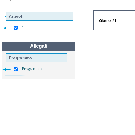
Articoli
Giorno
: 21
1
Allegati
Programma
Programma