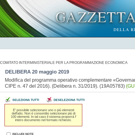
COMITATO INTERMINISTERIALE PER LA PROGRAMMAZIONE ECONOMICA
DELIBERA 20 maggio 2019
Modifica del programma operativo complementare «Governanc
CIPE n. 47 del 2016). (Delibera n. 31/2019). (19A05783)
(GU 
SELEZIONA TUTTI
DESELEZIONA TUTTI
E' possibile selezionare uno o piú elementi
dell'atto. Non é consentito selezionare piú di
100 elementi. In tal caso il sistema proporrá l'
intero documento nel formato richiesto.
INCLUDI NOTE