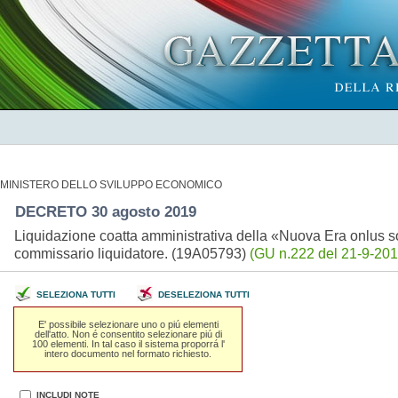
MINISTERO DELLO SVILUPPO ECONOMICO
DECRETO 30 agosto 2019
Liquidazione coatta amministrativa della «Nuova Era onlus so
commissario liquidatore. (19A05793)
(GU n.222 del 21-9-201
SELEZIONA TUTTI
DESELEZIONA TUTTI
E' possibile selezionare uno o piú elementi
dell'atto. Non é consentito selezionare piú di
100 elementi. In tal caso il sistema proporrá l'
intero documento nel formato richiesto.
INCLUDI NOTE