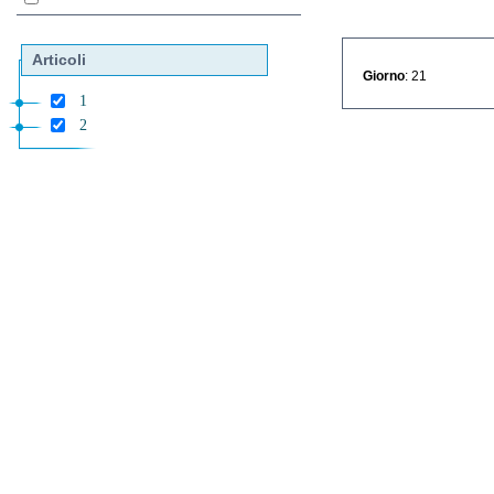
Articoli
Giorno
: 21
1
2