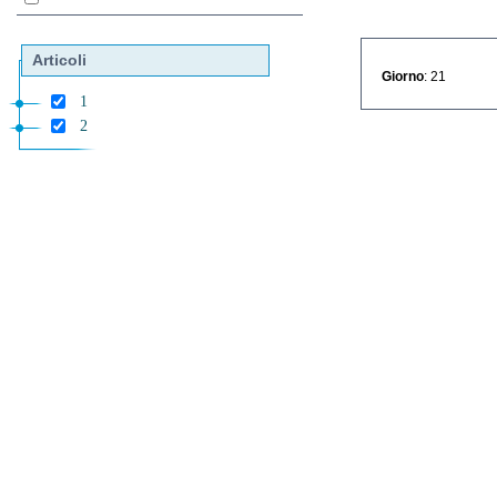
Articoli
Giorno
: 21
1
2