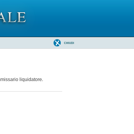
CHIUDI
missario liquidatore.