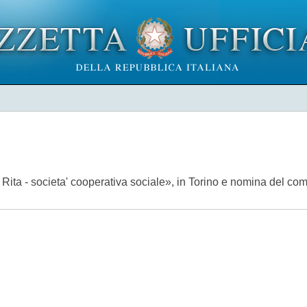
ita - societa' cooperativa sociale», in Torino e nomina del com