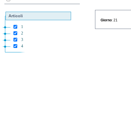
Articoli
Giorno
: 21
1
2
3
4