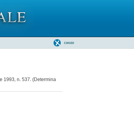
CHIUDI
re 1993, n. 537. (Determina