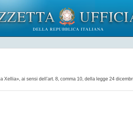
Xellia», ai sensi dell'art. 8, comma 10, della legge 24 dicemb