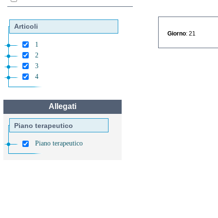
Articoli
Giorno
: 21
1
2
3
4
Allegati
Piano terapeutico
Piano terapeutico