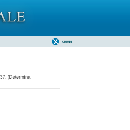
CHIUDI
537. (Determina