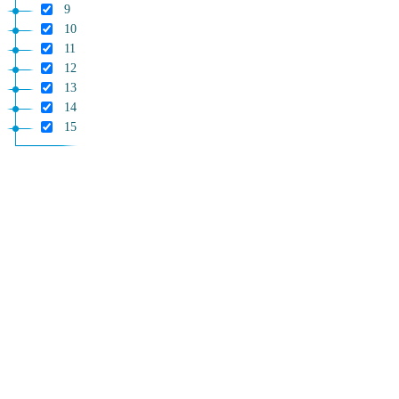
9
10
11
12
13
14
15