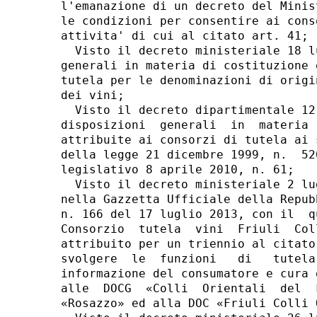
l'emanazione di un decreto del Minis
le condizioni per consentire ai cons
attivita' di cui al citato art. 41; 

  Visto il decreto ministeriale 18 l
generali in materia di costituzione 
tutela per le denominazioni di origi
dei vini; 

  Visto il decreto dipartimentale 12
disposizioni  generali  in  materia 
attribuite ai consorzi di tutela ai 
della legge 21 dicembre 1999, n.  52
legislativo 8 aprile 2010, n. 61; 

  Visto il decreto ministeriale 2 lu
nella Gazzetta Ufficiale della Repub
n. 166 del 17 luglio 2013, con il  q
Consorzio  tutela  vini  Friuli  Col
attribuito per un triennio al citato
svolgere  le  funzioni   di   tutela
informazione del consumatore e cura 
alle  DOCG  «Colli  Orientali  del  
«Rosazzo» ed alla DOC «Friuli Colli 