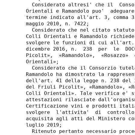
  Considerato altresi' che il  Conso
Orientali e Ramandolo puo'  adeguare
termine indicato all'art. 3, comma 3
maggio 2010, n. 7422; 

  Considerato che nel citato statuto
Colli Orientali e Ramandolo richiede
svolgere le funzioni di cui all'art.
dicembre 2016, n.  238  per  le  DOC
Picolit»,  «Ramandolo»,  «Rosazzo»  
Orientali»; 

  Considerato che il Consorzio tutel
Ramandolo ha dimostrato la rappresen
dell'art. 41 della legge n. 238 del 
del Friuli Picolit», «Ramandolo», «R
Colli Orientali». Tale verifica e' s
attestazioni rilasciate dall'organis
Certificazione vini e prodotti itali
svolgere  l'attivita'  di  controllo
acquisita agli atti del Ministero co
luglio 2019; 

  Ritenuto pertanto necessario proce