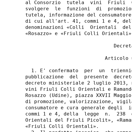
al Consorzio  tutela  vini  Friuli  
svolgere  le  funzioni  di  promozio
tutela, informazione del consumatore
di cui all'art. 41, commi 1 e 4, del
denominazioni «Colli  Orientali  del
«Rosazzo» e «Friuli Colli Orientali»;
                              Decreta
                           Articolo u
  1. E' confermato  per  un  trienni
pubblicazione  del  presente  decret
decreto ministeriale 2 luglio 2013, 
vini Friuli Colli Orientali e Ramand
Rosazzo (Udine), piazza XXVII Maggio
di promozione, valorizzazione, vigil
consumatore e cura generale degli  i
commi 1 e 4, della  legge  n.  238  
Orientali del Friuli Picolit», «Rama
«Friuli Colli Orientali». 
