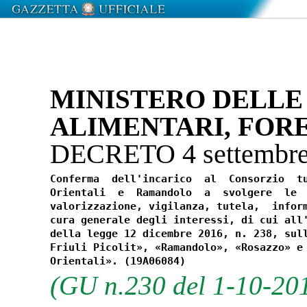
MINISTERO DELLE
ALIMENTARI, FORE
DECRETO 4 settembr
Conferma  dell'incarico  al  Consorzio  tu
Orientali  e  Ramandolo  a  svolgere  le  
valorizzazione, vigilanza, tutela,  inform
cura generale degli interessi, di cui all'
della legge 12 dicembre 2016, n. 238, sull
Friuli Picolit», «Ramandolo», «Rosazzo» e 
(GU n.230 del 1-10-20