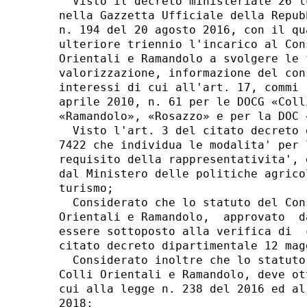
  Visto il decreto ministeriale 26 l
nella Gazzetta Ufficiale della Repub
n. 194 del 20 agosto 2016, con il qu
ulteriore triennio l'incarico al Con
Orientali e Ramandolo a svolgere le 
valorizzazione, informazione del con
interessi di cui all'art. 17, commi 
aprile 2010, n. 61 per le DOCG «Coll
«Ramandolo», «Rosazzo» e per la DOC 
  Visto l'art. 3 del citato decreto 
7422 che individua le modalita' per 
requisito della rappresentativita', 
dal Ministero delle politiche agrico
turismo; 

  Considerato che lo statuto del Con
Orientali e Ramandolo,  approvato  d
essere sottoposto alla verifica di  
citato decreto dipartimentale 12 mag
  Considerato inoltre che lo statuto
Colli Orientali e Ramandolo, deve ot
cui alla legge n. 238 del 2016 ed al
2018; 
