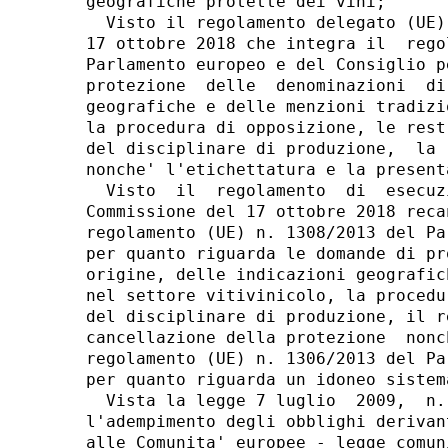
geografiche protette dei vini; 

  Visto il regolamento delegato (UE)
17 ottobre 2018 che integra il  rego
Parlamento europeo e del Consiglio p
protezione  delle  denominazioni  di
geografiche e delle menzioni tradizi
la procedura di opposizione, le rest
del disciplinare di produzione,  la 
nonche' l'etichettatura e la presenta
  Visto  il  regolamento  di  esecuz
Commissione del 17 ottobre 2018 reca
regolamento (UE) n. 1308/2013 del Pa
per quanto riguarda le domande di pr
origine, delle indicazioni geografic
nel settore vitivinicolo, la procedu
del disciplinare di produzione, il r
cancellazione della protezione  nonc
regolamento (UE) n. 1306/2013 del Pa
per quanto riguarda un idoneo sistem
  Vista la legge 7 luglio  2009,  n.
l'adempimento degli obblighi derivan
alle Comunita' europee - legge comun