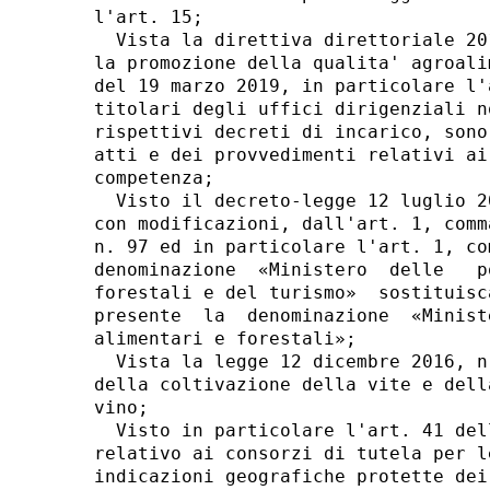
l'art. 15; 

  Vista la direttiva direttoriale 20
la promozione della qualita' agroali
del 19 marzo 2019, in particolare l'
titolari degli uffici dirigenziali n
rispettivi decreti di incarico, sono
atti e dei provvedimenti relativi ai
competenza; 

  Visto il decreto-legge 12 luglio 2
con modificazioni, dall'art. 1, comm
n. 97 ed in particolare l'art. 1, co
denominazione  «Ministero  delle   p
forestali e del turismo»  sostituisc
presente  la  denominazione  «Minist
alimentari e forestali»; 

  Vista la legge 12 dicembre 2016, n
della coltivazione della vite e dell
vino; 

  Visto in particolare l'art. 41 del
relativo ai consorzi di tutela per l
indicazioni geografiche protette dei