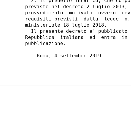
  2. Il predetto incarico, che compo
previste nel decreto 2 luglio 2013, 
provvedimento  motivato  ovvero  rev
requisiti previsti  dalla  legge  n.
ministeriale 18 luglio 2018. 

  Il presente decreto e' pubblicato 
Repubblica  italiana  ed  entra  in 
pubblicazione. 

    Roma, 4 settembre 2019 
