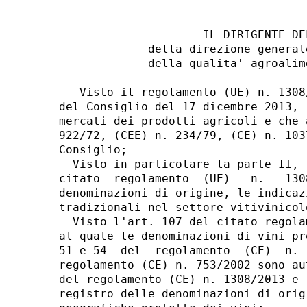
                     IL DIRIGENTE DE
             della direzione general
             della qualita' agroalim
   Visto il regolamento (UE) n. 1308
del Consiglio del 17 dicembre 2013, 
mercati dei prodotti agricoli e che 
922/72, (CEE) n. 234/79, (CE) n. 103
Consiglio; 

  Visto in particolare la parte II, 
citato  regolamento  (UE)   n.   130
denominazioni di origine, le indicaz
tradizionali nel settore vitivinicolo
  Visto l'art. 107 del citato regola
al quale le denominazioni di vini pr
51 e 54  del  regolamento  (CE)  n. 
regolamento (CE) n. 753/2002 sono au
del regolamento (CE) n. 1308/2013 e 
registro delle denominazioni di orig