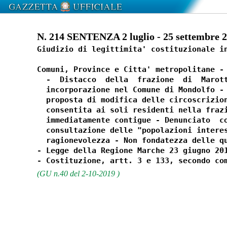
N. 214 SENTENZA 2 luglio - 25 settembre 
Giudizio di legittimita' costituzionale in
Comuni, Province e Citta' metropolitane - 
  -  Distacco  della  frazione  di  Marott
  incorporazione nel Comune di Mondolfo - 
  proposta di modifica delle circoscrizion
  consentita ai soli residenti nella frazi
  immediatamente contigue - Denunciato  co
  consultazione delle "popolazioni interes
  ragionevolezza - Non fondatezza delle qu
- Legge della Regione Marche 23 giugno 201
(GU n.40 del 2-10-2019 )