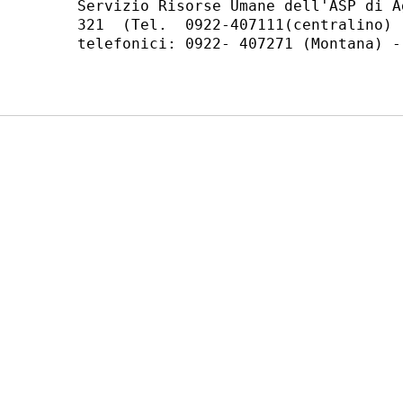
Servizio Risorse Umane dell'ASP di A
321  (Tel.  0922-407111(centralino) 
telefonici: 0922- 407271 (Montana) -