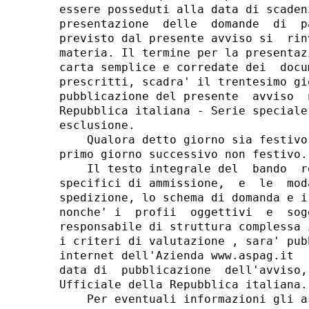
essere posseduti alla data di scaden
presentazione  delle  domande  di  p
previsto dal presente avviso si  rin
materia. Il termine per la presentaz
carta semplice e corredate dei  docu
prescritti, scadra' il trentesimo gi
pubblicazione del presente  avviso  
Repubblica italiana - Serie speciale
esclusione. 

    Qualora detto giorno sia festivo
primo giorno successivo non festivo. 
    Il testo integrale del  bando  r
specifici di ammissione,  e  le  mod
spedizione, lo schema di domanda e i
nonche' i  profii  oggettivi  e  sog
responsabile di struttura complessa 
i criteri di valutazione , sara' pub
internet dell'Azienda www.aspag.it  
data di  pubblicazione  dell'avviso,
Ufficiale della Repubblica italiana. 
    Per eventuali informazioni gli a