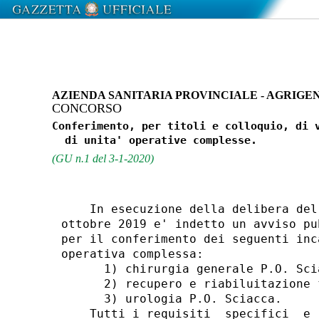
AZIENDA SANITARIA PROVINCIALE - AGRIGE
CONCORSO
Conferimento, per titoli e colloquio, di v
(GU n.1 del 3-1-2020)
    In esecuzione della delibera del
ottobre 2019 e' indetto un avviso pu
per il conferimento dei seguenti inc
operativa complessa: 

      1) chirurgia generale P.O. Scia
      2) recupero e riabiluitazione 
      3) urologia P.O. Sciacca. 

    Tutti i requisiti  specifici  e 