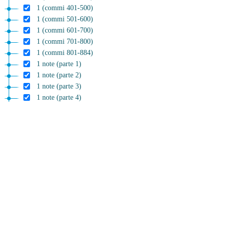
1 (commi 401-500)
1 (commi 501-600)
1 (commi 601-700)
1 (commi 701-800)
1 (commi 801-884)
1 note (parte 1)
1 note (parte 2)
1 note (parte 3)
1 note (parte 4)
1 note (parte 5)
1 note (parte 6)
1 note (parte 7)
1 note (parte 8)
1 note (parte 9)
1 note (parte 10)
1 note (parte 11)
1 note (parte 12)
1 note (parte 13)
1 note (parte 14)
Sezione II