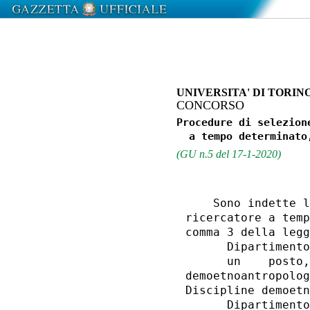
UNIVERSITA' DI TORIN
CONCORSO
Procedure di selezion
(GU n.5 del 17-1-2020)
    Sono indette l
ricercatore a temp
comma 3 della legg
      Dipartimento
      un    posto,
demoetnoantropolog
Discipline demoetn
      Dipartimento