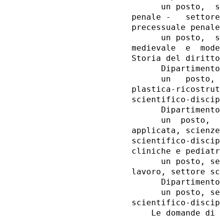
      un posto,  s
penale -   settore
precessuale penale
      un posto,  s
medievale  e  mode
Storia del diritto
      Dipartimento
      un   posto, 
plastica-ricostrut
scientifico-discip
      Dipartimento
      un  posto,  
applicata, scienze
scientifico-discip
cliniche e pediatr
      un posto, se
lavoro, settore sc
      Dipartimento
      un posto, se
scientifico-discip
    Le domande di 